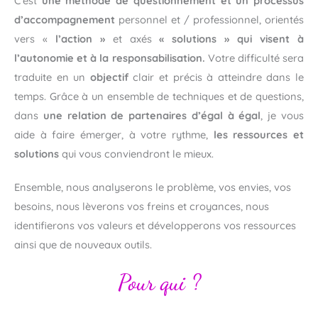
C’est
une méthode de questionnement et un processus
d’accompagnement
personnel et / professionnel, orientés
vers «
l’action »
et axés
« solutions » qui visent à
l’autonomie et à la responsabilisation.
Votre difficulté sera
traduite en un
objectif
clair et précis à atteindre dans le
temps. Grâce à un ensemble de techniques et de questions,
dans
une relation de partenaires d’égal à égal
, je vous
aide à faire émerger, à votre rythme,
les ressources et
solutions
qui vous conviendront le mieux.
Ensemble, nous analyserons le problème, vos envies, vos
besoins, nous lèverons vos freins et croyances, nous
identifierons vos valeurs et développerons vos ressources
ainsi que de nouveaux outils.
Pour qui ?